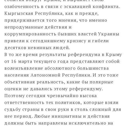
озабоченность в связи с эскалацией конфликта.
Кыргызская Республика, как и прежде,
придерживается того мнения, что именно
непродуманные действия и
коррумпированность бывших властей Украины
привели к сегодняшнему кризису и гибели
десятков невинных людей.
В то же время результаты референдума в Крыму
от 16 марта текущего года представляют собой
волеизъявление абсолютного большинства
населения Автономной Республики. И это тоже
объективная реальность, какие бы полярные
оценки не давались этому референдуму.
Поэтому сегодня чрезвычайно высока
ответственность тех политиков, которые взяли
судьбу страны в свои руки в столь сложный для
нее период. Любые инициативы и действия
должны быть направлены исключительно на