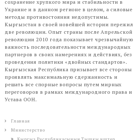
сохранение хрупкого мира и стабильности в
Украине и в данном регионе в целом, а силовые
методы противостояния недопустимы.
Кыргызстан в своей новейшей истории пережил
две революции. Опыт страны после Апрельской
революции 2010 года показывает чрезвычайную
важность последовательности международных
партнеров в своих намерениях и действиях, без
проведения политики «двойных стандартов».
Кыргызская Республика призывает все стороны
проявлять максимальную сдержанность и
решать все спорные вопросы путем мирных
переговоров в рамках международного права и
Устава ООН.
Главная
Министерство
Кыргыз Республикасынын Тышкы иштер