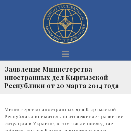
Skip
to
content
Заявление Министерства
иностранных дел Кыргызской
Республики от 20 марта 2014 года
Министерство иностранных дел Кыргызской
Республики внимательно отслеживает развитие
ситуации в Украине, в том числе последние
события вокруг Крыма, и выражает свою